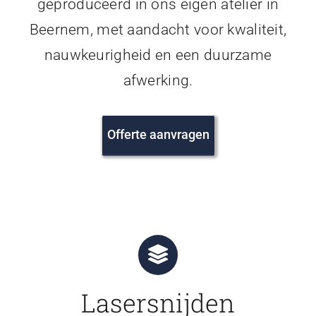
geproduceerd in ons eigen atelier in
Beernem, met aandacht voor kwaliteit,
nauwkeurigheid en een duurzame
afwerking.
Offerte aanvragen
Lasersnijden