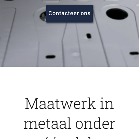
FAQ
Contacteer ons
Vacatures
Contact
Maatwerk in
metaal onder