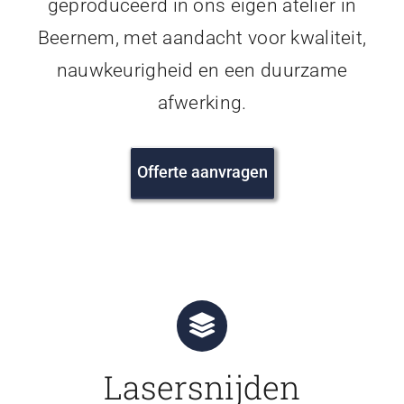
geproduceerd in ons eigen atelier in
Beernem, met aandacht voor kwaliteit,
nauwkeurigheid en een duurzame
afwerking.
Offerte aanvragen
Lasersnijden