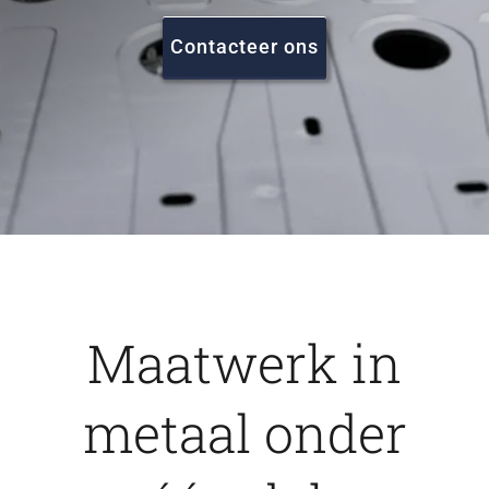
FAQ
Contacteer ons
Vacatures
Contact
Maatwerk in
metaal onder