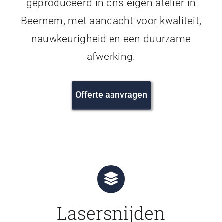
geproduceerd in ons eigen atelier in
Beernem, met aandacht voor kwaliteit,
nauwkeurigheid en een duurzame
afwerking.
Offerte aanvragen
Lasersnijden