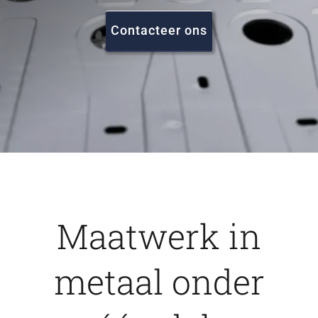
FAQ
Contacteer ons
Vacatures
Contact
Maatwerk in
metaal onder