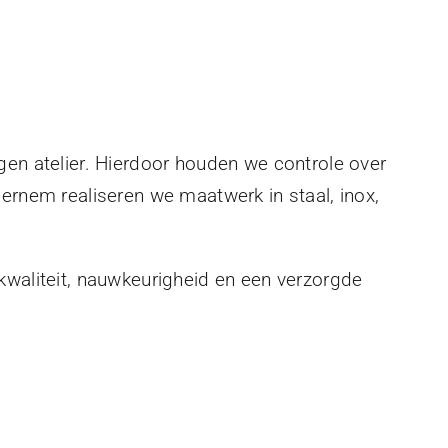
gen atelier. Hierdoor houden we controle over
eernem realiseren we maatwerk in staal, inox,
kwaliteit, nauwkeurigheid en een verzorgde