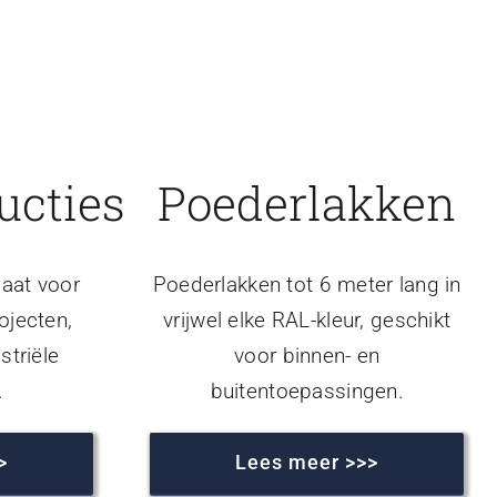
ucties
Poederlakken
aat voor
Poederlakken tot 6 meter lang in
ojecten,
vrijwel elke RAL-kleur, geschikt
striële
voor binnen- en
.
buitentoepassingen.
>
Lees meer >>>