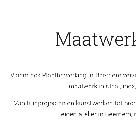
Maatwerk
Vlaeminck Plaatbewerking in Beernem verzor
maatwerk in staal, inox
Van tuinprojecten en kunstwerken tot arch
eigen atelier in Beernem,