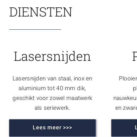
DIENSTEN
Lasersnijden
Lasersnijden van staal, inox en
Plooie
aluminium tot 40 mm dik,
p
geschikt voor zowel maatwerk
nauwkeur
als seriewerk.
en zwar
Lees meer >>>