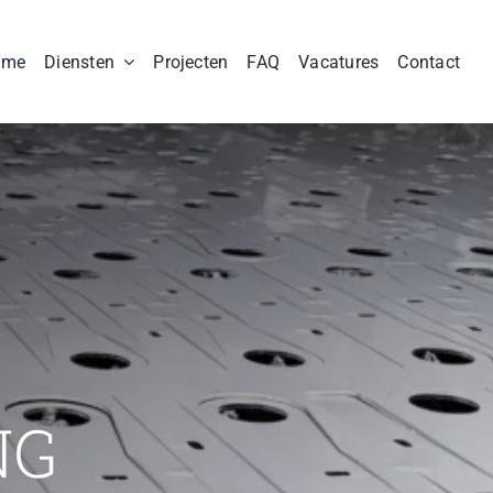
ome
Diensten
Projecten
FAQ
Vacatures
Contact
NG