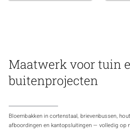
Maatwerk voor tuin 
buitenprojecten
Bloembakken in cortenstaal, brievenbussen, hou
afboordingen en kantopsluitingen — volledig op