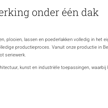
erking onder één dak
, plooien, lassen en poederlakken volledig in het ei
olledige productieproces. Vanuit onze productie in B
ot seriewerk.
tectuur, kunst en industriële toepassingen, waarbij 