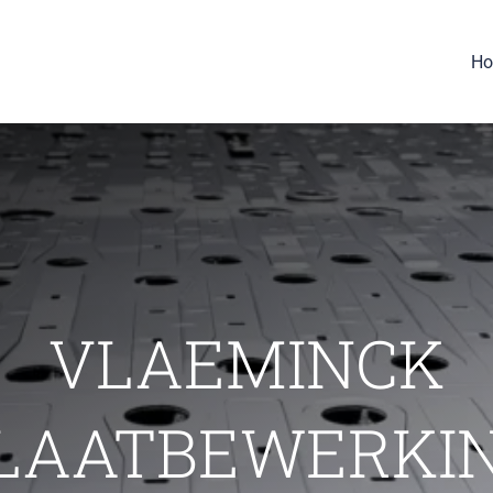
H
VLAEMINCK
LAATBEWERKI