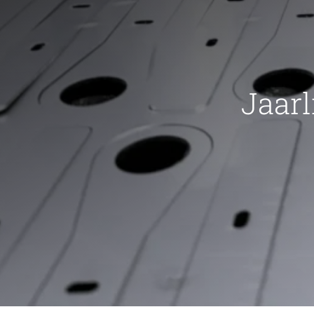
Jaarl