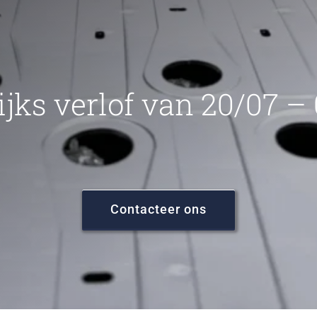
ijks verlof van 20/07 –
Contacteer ons