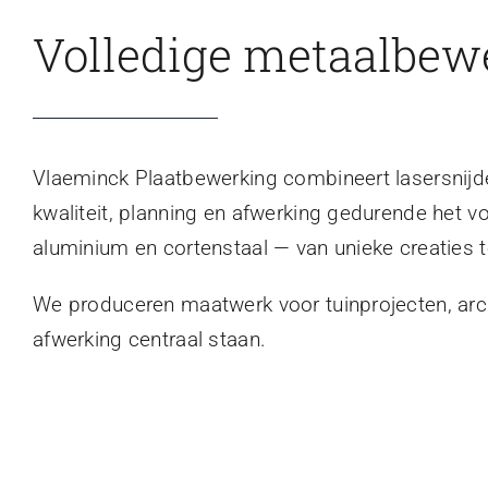
Volledige metaalbew
Vlaeminck Plaatbewerking combineert lasersnijden
kwaliteit, planning en afwerking gedurende het v
aluminium en cortenstaal — van unieke creaties t
We produceren maatwerk voor tuinprojecten, archi
afwerking centraal staan.