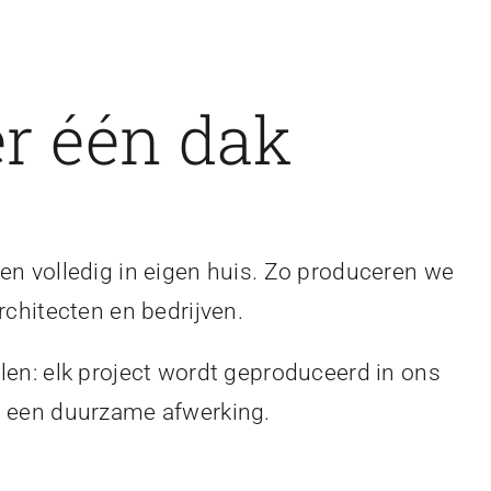
r één dak
en volledig in eigen huis. Zo produceren we
rchitecten en bedrijven.
len: elk project wordt geproduceerd in ons
en een duurzame afwerking.