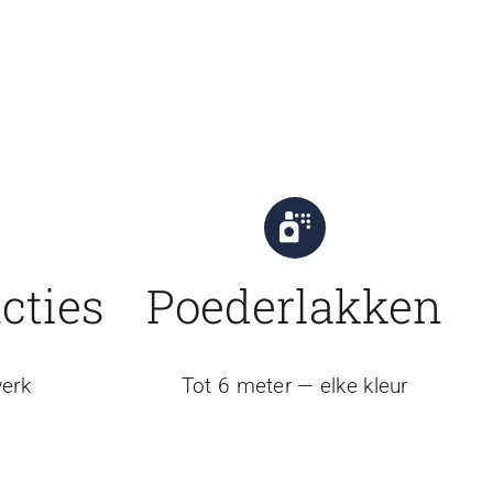
cties
Poederlakken
erk
Tot 6 meter — elke kleur