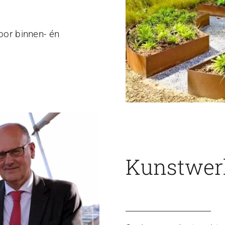
voor binnen- én
Kunstwerk