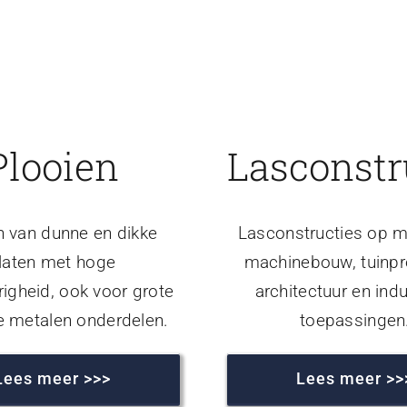
Plooien
Lasconstr
n van dunne en dikke
Lasconstructies op m
laten met hoge
machinebouw, tuinpr
igheid, ook voor grote
architectuur en indu
e metalen onderdelen.
toepassingen
Lees meer >>>
Lees meer >>