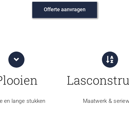
Offerte aanvragen
Plooien
Lasconstru
e en lange stukken
Maatwerk & seriew