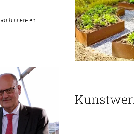
voor binnen- én
Kunstwerk