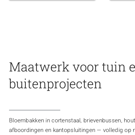
Maatwerk voor tuin 
buitenprojecten
Bloembakken in cortenstaal, brievenbussen, hou
afboordingen en kantopsluitingen — volledig op