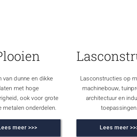
Plooien
Lasconstr
n van dunne en dikke
Lasconstructies op m
laten met hoge
machinebouw, tuinpr
igheid, ook voor grote
architectuur en indu
e metalen onderdelen.
toepassingen
Lees meer >>>
Lees meer >>