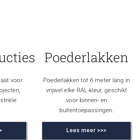
ucties
Poederlakken
aat voor
Poederlakken tot 6 meter lang in
ojecten,
vrijwel elke RAL-kleur, geschikt
striële
voor binnen- en
.
buitentoepassingen.
>
Lees meer >>>