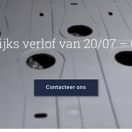
ijks verlof van 20/07 –
Contacteer ons