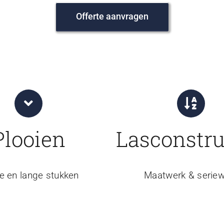
Offerte aanvragen
Plooien
Lasconstru
e en lange stukken
Maatwerk & seriew