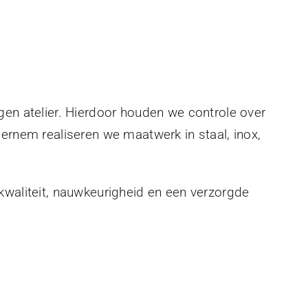
gen atelier. Hierdoor houden we controle over
eernem realiseren we maatwerk in staal, inox,
kwaliteit, nauwkeurigheid en een verzorgde