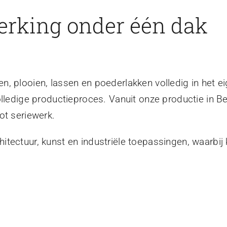
erking onder één dak
, plooien, lassen en poederlakken volledig in het ei
olledige productieproces. Vanuit onze productie in B
ot seriewerk.
tectuur, kunst en industriële toepassingen, waarbij 