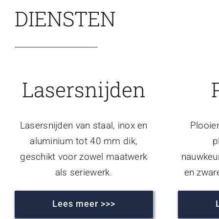
DIENSTEN
Lasersnijden
Lasersnijden van staal, inox en
Plooie
aluminium tot 40 mm dik,
p
geschikt voor zowel maatwerk
nauwkeur
als seriewerk.
en zwar
Lees meer >>>