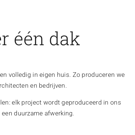
r één dak
en volledig in eigen huis. Zo produceren we
rchitecten en bedrijven.
len: elk project wordt geproduceerd in ons
en een duurzame afwerking.