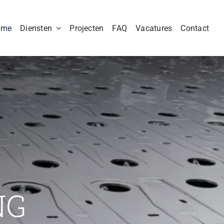
ome
Diensten
Projecten
FAQ
Vacatures
Contact
NG