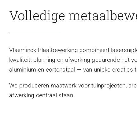
Volledige metaalbew
Vlaeminck Plaatbewerking combineert lasersnijden
kwaliteit, planning en afwerking gedurende het v
aluminium en cortenstaal — van unieke creaties t
We produceren maatwerk voor tuinprojecten, archi
afwerking centraal staan.