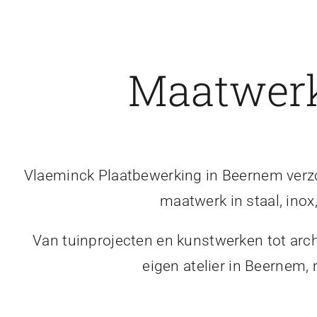
Maatwerk
Vlaeminck Plaatbewerking in Beernem verzor
maatwerk in staal, inox
Van tuinprojecten en kunstwerken tot arch
eigen atelier in Beernem,