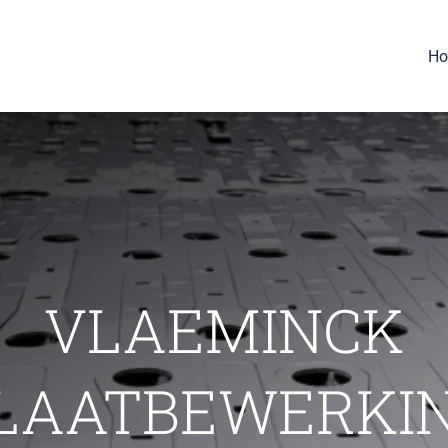
H
VLAEMINCK
LAATBEWERKI