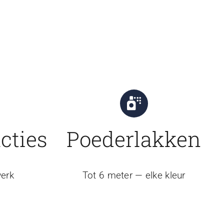
cties
Poederlakken
erk
Tot 6 meter — elke kleur