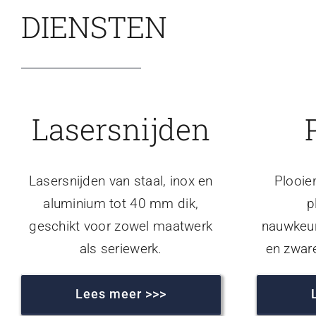
DIENSTEN
Lasersnijden
Lasersnijden van staal, inox en
Plooie
aluminium tot 40 mm dik,
p
geschikt voor zowel maatwerk
nauwkeur
als seriewerk.
en zwar
Lees meer >>>