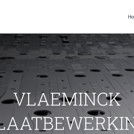
H
VLAEMINCK
LAATBEWERKI