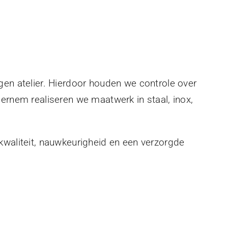
gen atelier. Hierdoor houden we controle over
eernem realiseren we maatwerk in staal, inox,
kwaliteit, nauwkeurigheid en een verzorgde