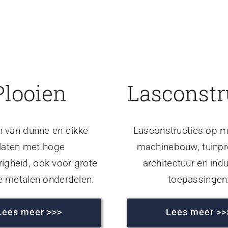
Plooien
Lasconstr
n van dunne en dikke
Lasconstructies op m
laten met hoge
machinebouw, tuinpr
igheid, ook voor grote
architectuur en indu
e metalen onderdelen.
toepassingen
Lees meer >>>
Lees meer >>