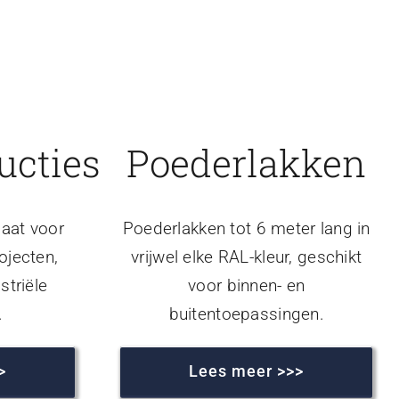
ucties
Poederlakken
aat voor
Poederlakken tot 6 meter lang in
ojecten,
vrijwel elke RAL-kleur, geschikt
striële
voor binnen- en
.
buitentoepassingen.
>
Lees meer >>>