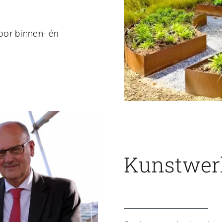
voor binnen- én
Kunstwerk