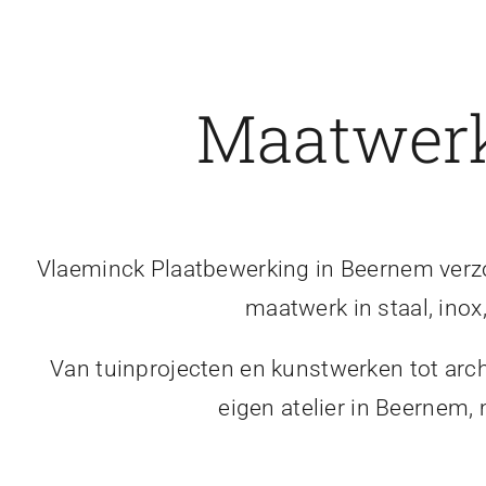
Maatwerk
Vlaeminck Plaatbewerking in Beernem verzor
maatwerk in staal, inox
Van tuinprojecten en kunstwerken tot arch
eigen atelier in Beernem,