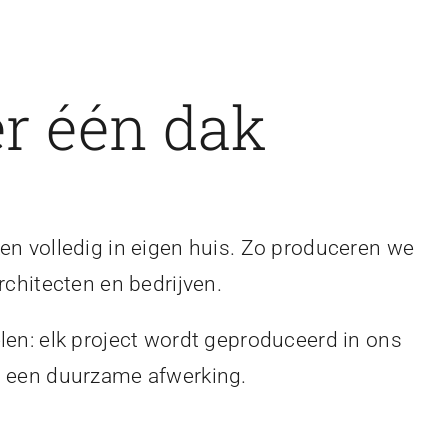
r één dak
en volledig in eigen huis. Zo produceren we
rchitecten en bedrijven.
len: elk project wordt geproduceerd in ons
en een duurzame afwerking.