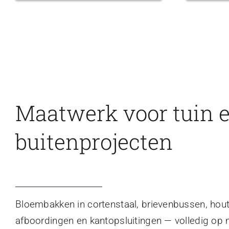
Maatwerk voor tuin 
buitenprojecten
Bloembakken in cortenstaal, brievenbussen, hou
afboordingen en kantopsluitingen — volledig op