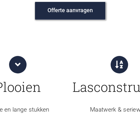
Offerte aanvragen
Plooien
Lasconstru
e en lange stukken
Maatwerk & seriew