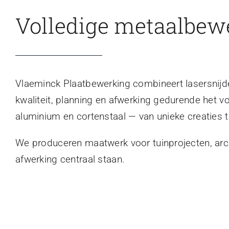
Volledige metaalbew
Vlaeminck Plaatbewerking combineert lasersnijden
kwaliteit, planning en afwerking gedurende het v
aluminium en cortenstaal — van unieke creaties t
We produceren maatwerk voor tuinprojecten, archi
afwerking centraal staan.