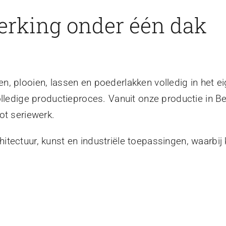
erking onder één dak
, plooien, lassen en poederlakken volledig in het ei
olledige productieproces. Vanuit onze productie in B
ot seriewerk.
tectuur, kunst en industriële toepassingen, waarbij 