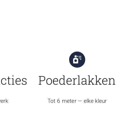
cties
Poederlakken
erk
Tot 6 meter — elke kleur