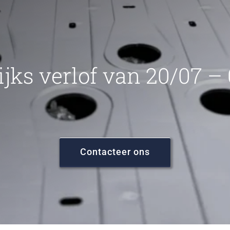
ijks verlof van 20/07 –
Contacteer ons