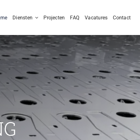
ome
Diensten
Projecten
FAQ
Vacatures
Contact
NG