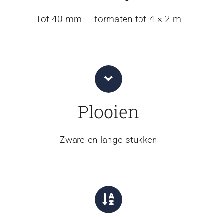
Tot 40 mm — formaten tot 4 × 2 m
Plooien
Zware en lange stukken