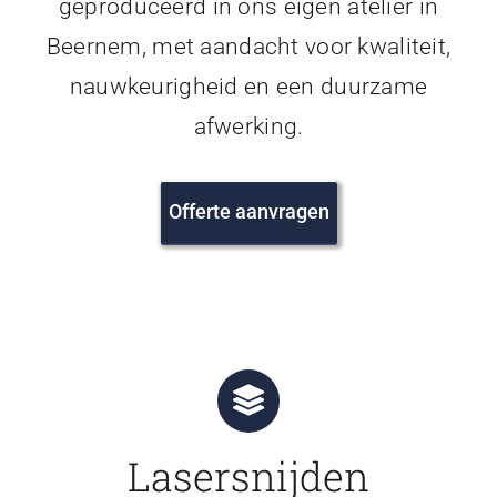
geproduceerd in ons eigen atelier in
Beernem, met aandacht voor kwaliteit,
nauwkeurigheid en een duurzame
afwerking.
Offerte aanvragen
Lasersnijden