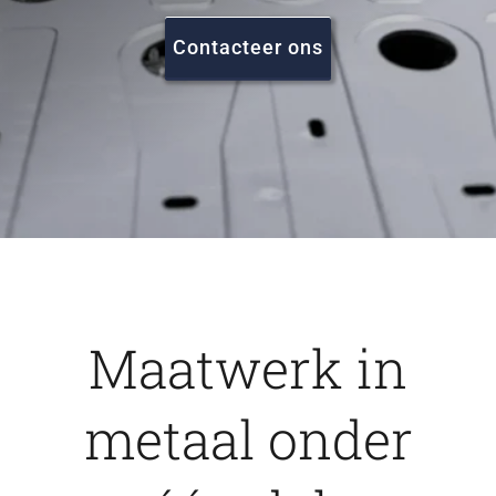
FAQ
Contacteer ons
Vacatures
Contact
Maatwerk in
metaal onder