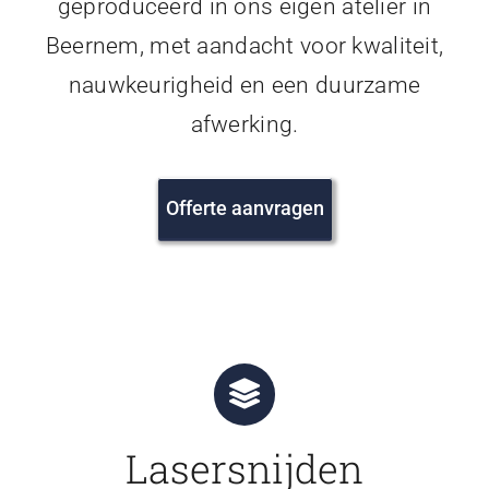
geproduceerd in ons eigen atelier in
Beernem, met aandacht voor kwaliteit,
nauwkeurigheid en een duurzame
afwerking.
Offerte aanvragen
Lasersnijden