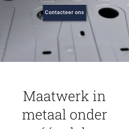
FAQ
Contacteer ons
Vacatures
Contact
Maatwerk in
metaal onder