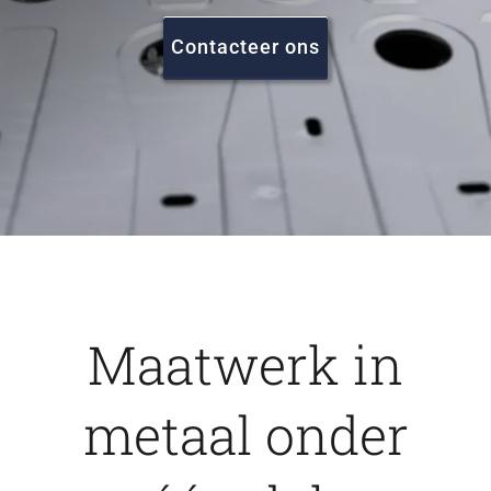
FAQ
Contacteer ons
Vacatures
Contact
Maatwerk in
metaal onder