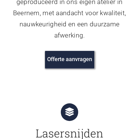
geproduceerd in ons eigen atelier in
Beernem, met aandacht voor kwaliteit,
nauwkeurigheid en een duurzame
afwerking.
Offerte aanvragen
Lasersnijden