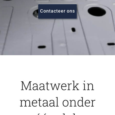
FAQ
Contacteer ons
Vacatures
Contact
Maatwerk in
metaal onder