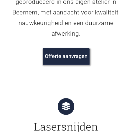
geproduceerd in ons eigen atelier in
Beernem, met aandacht voor kwaliteit,
nauwkeurigheid en een duurzame
afwerking.
Offerte aanvragen
Lasersnijden