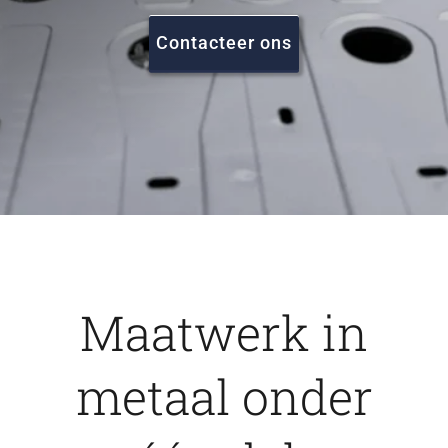
FAQ
Contacteer ons
Vacatures
Contact
Maatwerk in
metaal onder