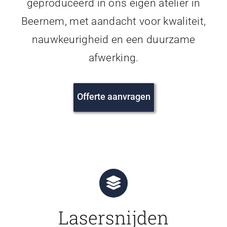
geproduceerd in ons eigen atelier in
Beernem, met aandacht voor kwaliteit,
nauwkeurigheid en een duurzame
afwerking.
Offerte aanvragen
Lasersnijden