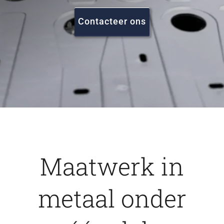
FAQ
Contacteer ons
Vacatures
Contact
Maatwerk in
metaal onder