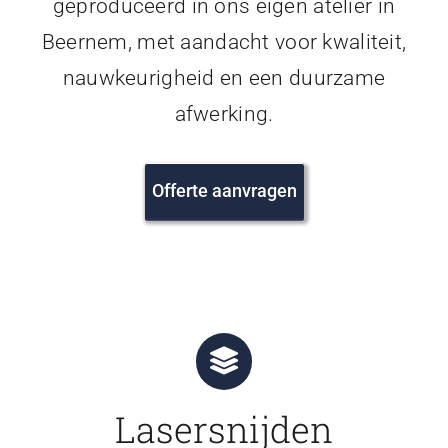
geproduceerd in ons eigen atelier in
Beernem, met aandacht voor kwaliteit,
nauwkeurigheid en een duurzame
afwerking.
Offerte aanvragen
Lasersnijden