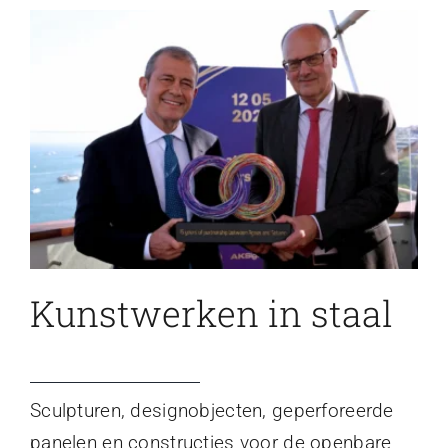
Kunstwerken in staal
Sculpturen, designobjecten, geperforeerde
panelen en constructies voor de openbare