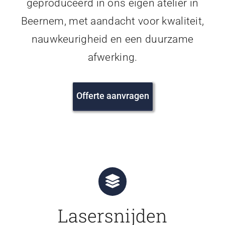
geproduceerd in ons eigen atelier in
Beernem, met aandacht voor kwaliteit,
nauwkeurigheid en een duurzame
afwerking.
Offerte aanvragen
Lasersnijden