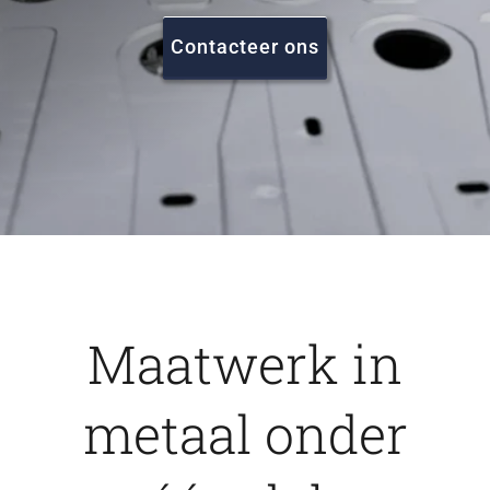
FAQ
Contacteer ons
Vacatures
Contact
Maatwerk in
metaal onder