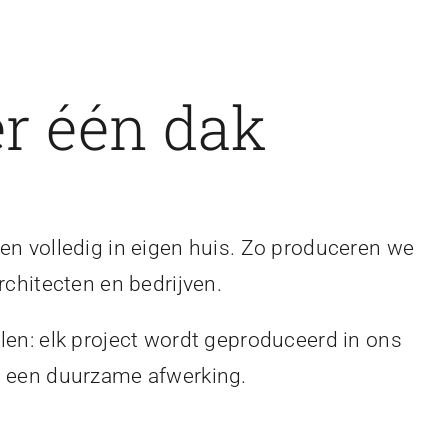
r één dak
en volledig in eigen huis. Zo produceren we
rchitecten en bedrijven.
len: elk project wordt geproduceerd in ons
en een duurzame afwerking.