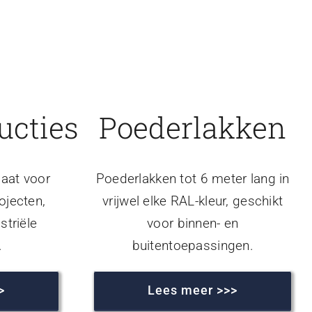
ucties
Poederlakken
aat voor
Poederlakken tot 6 meter lang in
ojecten,
vrijwel elke RAL-kleur, geschikt
striële
voor binnen- en
.
buitentoepassingen.
>
Lees meer >>>