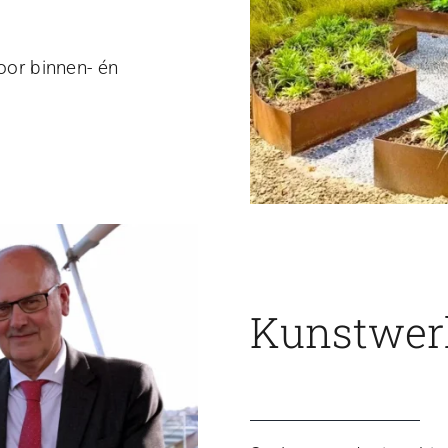
voor binnen- én
Kunstwerk