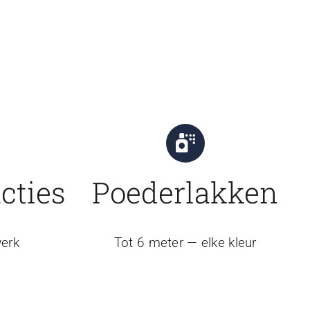
cties
Poederlakken
erk
Tot 6 meter — elke kleur