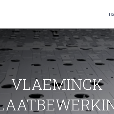
H
VLAEMINCK
LAATBEWERKI