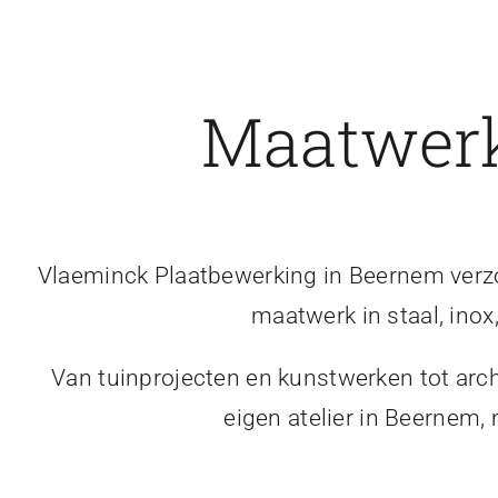
Maatwerk
Vlaeminck Plaatbewerking in Beernem verzor
maatwerk in staal, inox
Van tuinprojecten en kunstwerken tot arch
eigen atelier in Beernem,