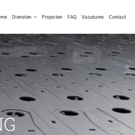
ome
Diensten
Projecten
FAQ
Vacatures
Contact
NG