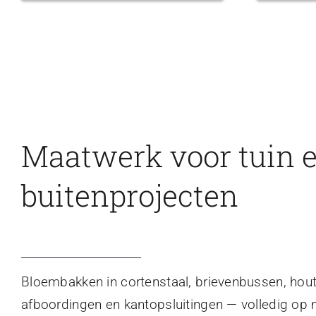
Maatwerk voor tuin 
buitenprojecten
Bloembakken in cortenstaal, brievenbussen, hou
afboordingen en kantopsluitingen — volledig op