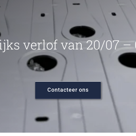
ijks verlof van 20/07 –
Contacteer ons