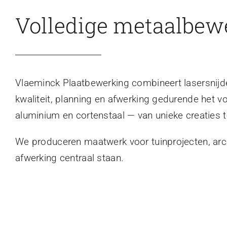
Volledige metaalbew
Vlaeminck Plaatbewerking combineert lasersnijden
kwaliteit, planning en afwerking gedurende het v
aluminium en cortenstaal — van unieke creaties t
We produceren maatwerk voor tuinprojecten, archi
afwerking centraal staan.