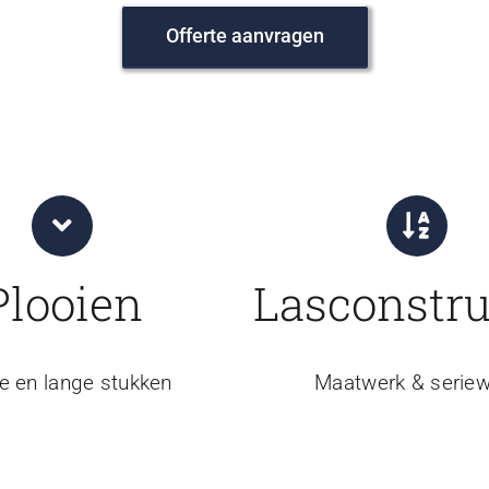
Offerte aanvragen
Plooien
Lasconstru
e en lange stukken
Maatwerk & seriew