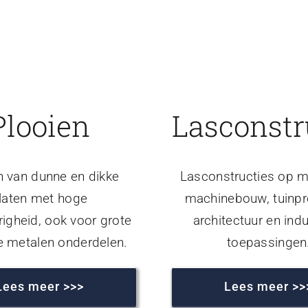
Plooien
Lasconstr
n van dunne en dikke
Lasconstructies op m
laten met hoge
machinebouw, tuinpr
igheid, ook voor grote
architectuur en indu
e metalen onderdelen.
toepassingen
Lees meer >>>
Lees meer >>