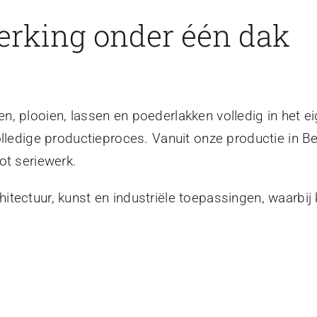
erking onder één dak
, plooien, lassen en poederlakken volledig in het ei
olledige productieproces. Vanuit onze productie in B
ot seriewerk.
tectuur, kunst en industriële toepassingen, waarbij 