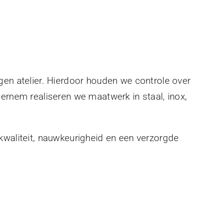
gen atelier. Hierdoor houden we controle over
eernem realiseren we maatwerk in staal, inox,
kwaliteit, nauwkeurigheid en een verzorgde