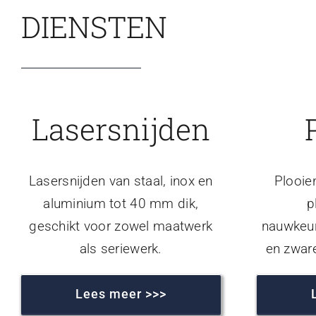
DIENSTEN
Lasersnijden
Lasersnijden van staal, inox en
Plooie
aluminium tot 40 mm dik,
p
geschikt voor zowel maatwerk
nauwkeur
als seriewerk.
en zwar
Lees meer >>>