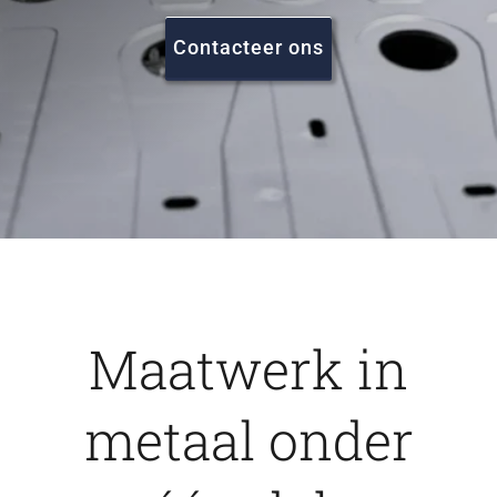
FAQ
Contacteer ons
Vacatures
Contact
Maatwerk in
metaal onder