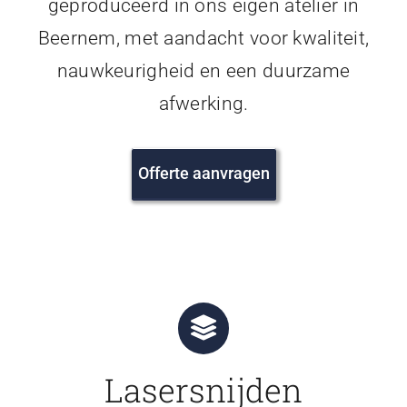
geproduceerd in ons eigen atelier in
Beernem, met aandacht voor kwaliteit,
nauwkeurigheid en een duurzame
afwerking.
Offerte aanvragen
Lasersnijden