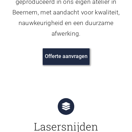
geproduceerd in ons eigen atelier in
Beernem, met aandacht voor kwaliteit,
nauwkeurigheid en een duurzame
afwerking.
Offerte aanvragen
Lasersnijden