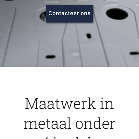
FAQ
Contacteer ons
Vacatures
Contact
Maatwerk in
metaal onder